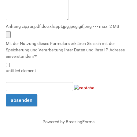
Anhang zip,rar,pdf,doc,xls,ppt,jpg,jpeg,gif,png - - - max. 2 MB
Mit der Nutzung dieses Formulars erklären Sie sich mit der
Speicherung und Verarbeitung Ihrer Daten und Ihrer IP-Adresse
einverstanden?
*
untitled element
absenden
Powered by BreezingForms