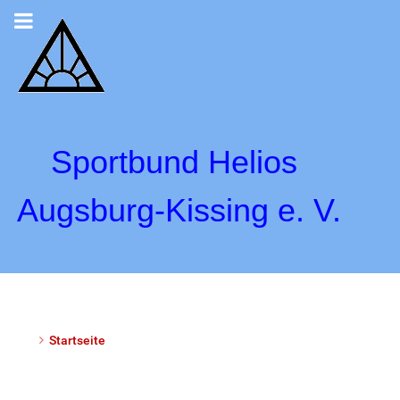
Sportbund Helios
Augsburg-Kissing e. V.
Startseite