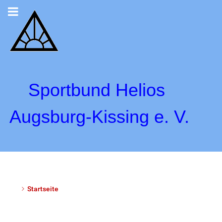
Sportbund Helios
Augsburg-Kissing e. V.
Startseite