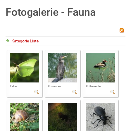
Fotogalerie - Fauna
Kategorie Liste
Falter
Kormoran
Kolbenente