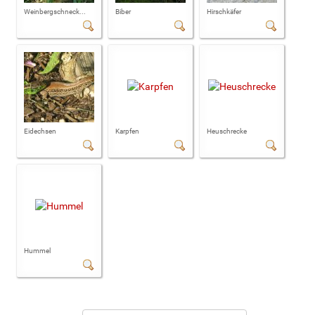
Weinbergschneck...
Biber
Hirschkäfer
Eidechsen
Karpfen
Heuschrecke
Hummel